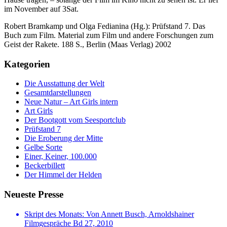
im November auf 3Sat.
Robert Bramkamp und Olga Fedianina (Hg.): Prüfstand 7. Das
Buch zum Film. Material zum Film und andere Forschungen zum
Geist der Rakete. 188 S., Berlin (Maas Verlag) 2002
Kategorien
Die Ausstattung der Welt
Gesamtdarstellungen
Neue Natur – Art Girls intern
Art Girls
Der Bootgott vom Seesportclub
Prüfstand 7
Die Eroberung der Mitte
Gelbe Sorte
Einer, Keiner, 100.000
Beckerbillett
Der Himmel der Helden
Neueste Presse
Skript des Monats: Von Annett Busch, Arnoldshainer
Filmgespräche Bd 27, 2010