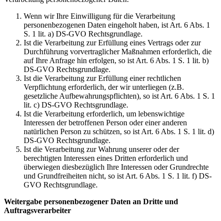
Wenn wir Ihre Einwilligung für die Verarbeitung
personenbezogenen Daten eingeholt haben, ist Art. 6 Abs. 1
S. 1 lit. a) DS-GVO Rechtsgrundlage.
Ist die Verarbeitung zur Erfüllung eines Vertrags oder zur
Durchführung vorvertraglicher Maßnahmen erforderlich, die
auf Ihre Anfrage hin erfolgen, so ist Art. 6 Abs. 1 S. 1 lit. b)
DS-GVO Rechtsgrundlage.
Ist die Verarbeitung zur Erfüllung einer rechtlichen
Verpflichtung erforderlich, der wir unterliegen (z.B.
gesetzliche Aufbewahrungspflichten), so ist Art. 6 Abs. 1 S. 1
lit. c) DS-GVO Rechtsgrundlage.
Ist die Verarbeitung erforderlich, um lebenswichtige
Interessen der betroffenen Person oder einer anderen
natürlichen Person zu schützen, so ist Art. 6 Abs. 1 S. 1 lit. d)
DS-GVO Rechtsgrundlage.
Ist die Verarbeitung zur Wahrung unserer oder der
berechtigten Interessen eines Dritten erforderlich und
überwiegen diesbezüglich Ihre Interessen oder Grundrechte
und Grundfreiheiten nicht, so ist Art. 6 Abs. 1 S. 1 lit. f) DS-
GVO Rechtsgrundlage.
Weitergabe personenbezogener Daten an Dritte und
Auftragsverarbeiter