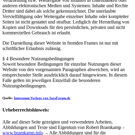
Verarbeitung bzw. Wiedergabe von Inhalten in Datenbanken oder
anderen elektronischen Medien und Systemen. Inhalte und Rechte
Dritter sind dabei als solche gekennzeichnet. Die unerlaubte
Vervielfältigung oder Weitergabe einzelner Inhalte oder kompletter
Seiten ist nicht gestattet und strafbar. Lediglich die Herstellung von
Kopien und Downloads für den persönlichen, privaten und nicht
kommerziellen Gebrauch ist erlaubt.
Die Darstellung dieser Website in fremden Frames ist nur mit
schriftlicher Erlaubnis zulässig.
§ 4 Besondere Nutzungsbedingungen
Soweit besondere Bedingungen für einzelne Nutzungen dieser
Website von den vorgenannten Paragraphen abweichen, wird an
entsprechender Stelle ausdrücklich darauf hingewiesen. In diesem
Falle gelten im jeweiligen Einzelfall die besonderen
Nutzungsbedingungen.
Quelle:
Impressum Vorlage von JuraForum.de
Urheberrechtshinweis:
Alle auf dieser Seite gezeigten und verwendeten Arbeiten,
Abbildungen und Texte sind Eigentum von Robert Bramkamp –
www.bramkamp.info
-. Alle Abbildungen sind für die