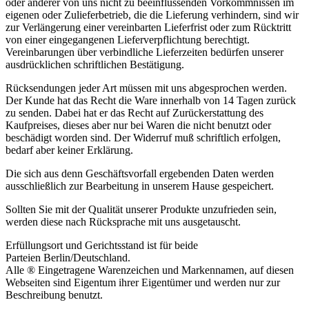
oder anderer von uns nicht zu beeinflussenden Vorkommnissen im
eigenen oder Zulieferbetrieb, die die Lieferung verhindern, sind wir
zur Verlängerung einer vereinbarten Lieferfrist oder zum Rücktritt
von einer eingegangenen Lieferverpflichtung berechtigt.
Vereinbarungen über verbindliche Lieferzeiten bedürfen unserer
ausdrücklichen schriftlichen Bestätigung.
Rücksendungen jeder Art müssen mit uns abgesprochen werden.
Der Kunde hat das Recht die Ware innerhalb von 14 Tagen zurück
zu senden. Dabei hat er das Recht auf Zurückerstattung des
Kaufpreises, dieses aber nur bei Waren die nicht benutzt oder
beschädigt worden sind. Der Widerruf muß schriftlich erfolgen,
bedarf aber keiner Erklärung.
Die sich aus denn Geschäftsvorfall ergebenden Daten werden
ausschließlich zur Bearbeitung in unserem Hause gespeichert.
Sollten Sie mit der Qualität unserer Produkte unzufrieden sein,
werden diese nach Rücksprache mit uns ausgetauscht.
Erfüllungsort und Gerichtsstand ist für beide
Parteien Berlin/Deutschland.
Alle ® Eingetragene Warenzeichen und Markennamen, auf diesen
Webseiten sind Eigentum ihrer Eigentümer und werden nur zur
Beschreibung benutzt.