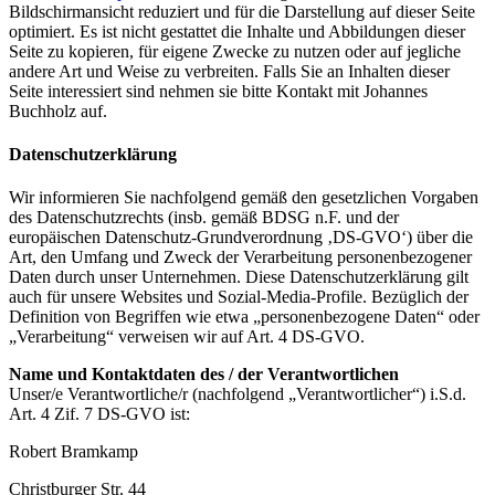
Bildschirmansicht reduziert und für die Darstellung auf dieser Seite
optimiert. Es ist nicht gestattet die Inhalte und Abbildungen dieser
Seite zu kopieren, für eigene Zwecke zu nutzen oder auf jegliche
andere Art und Weise zu verbreiten. Falls Sie an Inhalten dieser
Seite interessiert sind nehmen sie bitte Kontakt mit Johannes
Buchholz auf.
Datenschutzerklärung
Wir informieren Sie nachfolgend gemäß den gesetzlichen Vorgaben
des Datenschutzrechts (insb. gemäß BDSG n.F. und der
europäischen Datenschutz-Grundverordnung ‚DS-GVO‘) über die
Art, den Umfang und Zweck der Verarbeitung personenbezogener
Daten durch unser Unternehmen. Diese Datenschutzerklärung gilt
auch für unsere Websites und Sozial-Media-Profile. Bezüglich der
Definition von Begriffen wie etwa „personenbezogene Daten“ oder
„Verarbeitung“ verweisen wir auf Art. 4 DS-GVO.
Name und Kontaktdaten des / der Verantwortlichen
Unser/e Verantwortliche/r (nachfolgend „Verantwortlicher“) i.S.d.
Art. 4 Zif. 7 DS-GVO ist:
Robert Bramkamp
Christburger Str. 44