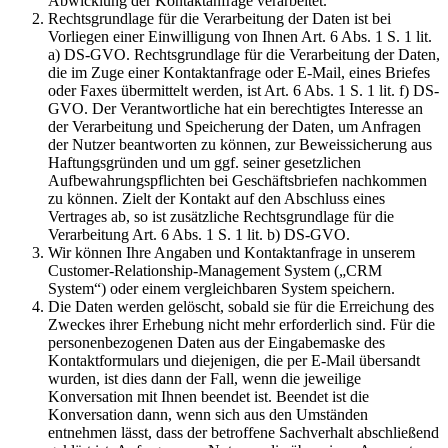
Abwicklung der Kontaktanfrage verarbeitet.
Rechtsgrundlage für die Verarbeitung der Daten ist bei
Vorliegen einer Einwilligung von Ihnen Art. 6 Abs. 1 S. 1 lit.
a) DS-GVO. Rechtsgrundlage für die Verarbeitung der Daten,
die im Zuge einer Kontaktanfrage oder E-Mail, eines Briefes
oder Faxes übermittelt werden, ist Art. 6 Abs. 1 S. 1 lit. f) DS-
GVO. Der Verantwortliche hat ein berechtigtes Interesse an
der Verarbeitung und Speicherung der Daten, um Anfragen
der Nutzer beantworten zu können, zur Beweissicherung aus
Haftungsgründen und um ggf. seiner gesetzlichen
Aufbewahrungspflichten bei Geschäftsbriefen nachkommen
zu können. Zielt der Kontakt auf den Abschluss eines
Vertrages ab, so ist zusätzliche Rechtsgrundlage für die
Verarbeitung Art. 6 Abs. 1 S. 1 lit. b) DS-GVO.
Wir können Ihre Angaben und Kontaktanfrage in unserem
Customer-Relationship-Management System („CRM
System“) oder einem vergleichbaren System speichern.
Die Daten werden gelöscht, sobald sie für die Erreichung des
Zweckes ihrer Erhebung nicht mehr erforderlich sind. Für die
personenbezogenen Daten aus der Eingabemaske des
Kontaktformulars und diejenigen, die per E-Mail übersandt
wurden, ist dies dann der Fall, wenn die jeweilige
Konversation mit Ihnen beendet ist. Beendet ist die
Konversation dann, wenn sich aus den Umständen
entnehmen lässt, dass der betroffene Sachverhalt abschließend