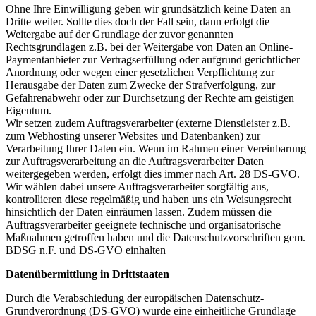
Ohne Ihre Einwilligung geben wir grundsätzlich keine Daten an
Dritte weiter. Sollte dies doch der Fall sein, dann erfolgt die
Weitergabe auf der Grundlage der zuvor genannten
Rechtsgrundlagen z.B. bei der Weitergabe von Daten an Online-
Paymentanbieter zur Vertragserfüllung oder aufgrund gerichtlicher
Anordnung oder wegen einer gesetzlichen Verpflichtung zur
Herausgabe der Daten zum Zwecke der Strafverfolgung, zur
Gefahrenabwehr oder zur Durchsetzung der Rechte am geistigen
Eigentum.
Wir setzen zudem Auftragsverarbeiter (externe Dienstleister z.B.
zum Webhosting unserer Websites und Datenbanken) zur
Verarbeitung Ihrer Daten ein. Wenn im Rahmen einer Vereinbarung
zur Auftragsverarbeitung an die Auftragsverarbeiter Daten
weitergegeben werden, erfolgt dies immer nach Art. 28 DS-GVO.
Wir wählen dabei unsere Auftragsverarbeiter sorgfältig aus,
kontrollieren diese regelmäßig und haben uns ein Weisungsrecht
hinsichtlich der Daten einräumen lassen. Zudem müssen die
Auftragsverarbeiter geeignete technische und organisatorische
Maßnahmen getroffen haben und die Datenschutzvorschriften gem.
BDSG n.F. und DS-GVO einhalten
Datenübermittlung in Drittstaaten
Durch die Verabschiedung der europäischen Datenschutz-
Grundverordnung (DS-GVO) wurde eine einheitliche Grundlage