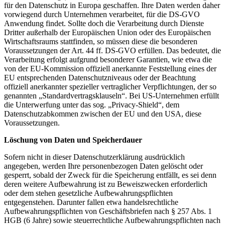
für den Datenschutz in Europa geschaffen. Ihre Daten werden daher
vorwiegend durch Unternehmen verarbeitet, für die DS-GVO
Anwendung findet. Sollte doch die Verarbeitung durch Dienste
Dritter außerhalb der Europäischen Union oder des Europäischen
Wirtschaftsraums stattfinden, so müssen diese die besonderen
Voraussetzungen der Art. 44 ff. DS-GVO erfüllen. Das bedeutet, die
Verarbeitung erfolgt aufgrund besonderer Garantien, wie etwa die
von der EU-Kommission offiziell anerkannte Feststellung eines der
EU entsprechenden Datenschutzniveaus oder der Beachtung
offiziell anerkannter spezieller vertraglicher Verpflichtungen, der so
genannten „Standardvertragsklauseln“. Bei US-Unternehmen erfüllt
die Unterwerfung unter das sog. „Privacy-Shield“, dem
Datenschutzabkommen zwischen der EU und den USA, diese
Voraussetzungen.
Löschung von Daten und Speicherdauer
Sofern nicht in dieser Datenschutzerklärung ausdrücklich
angegeben, werden Ihre personenbezogen Daten gelöscht oder
gesperrt, sobald der Zweck für die Speicherung entfällt, es sei denn
deren weitere Aufbewahrung ist zu Beweiszwecken erforderlich
oder dem stehen gesetzliche Aufbewahrungspflichten
entgegenstehen. Darunter fallen etwa handelsrechtliche
Aufbewahrungspflichten von Geschäftsbriefen nach § 257 Abs. 1
HGB (6 Jahre) sowie steuerrechtliche Aufbewahrungspflichten nach