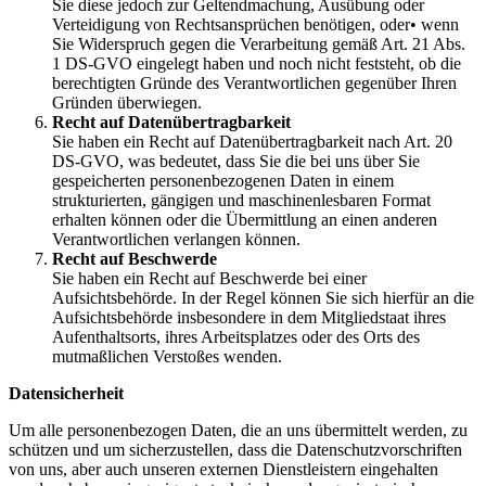
Sie diese jedoch zur Geltendmachung, Ausübung oder
Verteidigung von Rechtsansprüchen benötigen, oder• wenn
Sie Widerspruch gegen die Verarbeitung gemäß Art. 21 Abs.
1 DS-GVO eingelegt haben und noch nicht feststeht, ob die
berechtigten Gründe des Verantwortlichen gegenüber Ihren
Gründen überwiegen.
Recht auf Datenübertragbarkeit
Sie haben ein Recht auf Datenübertragbarkeit nach Art. 20
DS-GVO, was bedeutet, dass Sie die bei uns über Sie
gespeicherten personenbezogenen Daten in einem
strukturierten, gängigen und maschinenlesbaren Format
erhalten können oder die Übermittlung an einen anderen
Verantwortlichen verlangen können.
Recht auf Beschwerde
Sie haben ein Recht auf Beschwerde bei einer
Aufsichtsbehörde. In der Regel können Sie sich hierfür an die
Aufsichtsbehörde insbesondere in dem Mitgliedstaat ihres
Aufenthaltsorts, ihres Arbeitsplatzes oder des Orts des
mutmaßlichen Verstoßes wenden.
Datensicherheit
Um alle personenbezogen Daten, die an uns übermittelt werden, zu
schützen und um sicherzustellen, dass die Datenschutzvorschriften
von uns, aber auch unseren externen Dienstleistern eingehalten