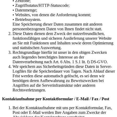
• Zeitzone;
• Zugriffsstatus/HTTP-Statuscode;
• Datenmenge;
• Websites, von denen die Anforderung kommt;
• Betriebssystem.
Eine Speicherung dieser Daten zusammen mit anderen
personenbezogenen Daten von Ihnen findet nicht statt.
Diese Daten dienen dem Zweck der nutzerfreundlichen,
funktionsfähigen und sicheren Auslieferung unserer Website
an Sie mit Funktionen und Inhalten sowie deren Optimierung
und statistischen Auswertung.
Rechtsgrundlage hierfür ist unser in den obigen Zwecken
auch liegendes berechtigtes Interesse an der
Datenverarbeitung nach Art. 6 Abs. 1 S.1 lit. f) DS-GVO.
Wir speichern aus Sicherheitsgründen diese Daten in Server-
Logfiles für die Speicherdauer von Tagen. Nach Ablauf dieser
Frist werden diese automatisch gelöscht, es sei denn wir
benötigen deren Aufbewahrung zu Beweiszwecken bei
Angriffen auf die Serverinfrastruktur oder anderen
Rechtsverletzungen.
Kontaktaufnahme per Kontaktformular / E-Mail / Fax / Post
Bei der Kontaktaufnahme mit uns per Kontaktformular, Fax,
Post oder E-Mail werden Ihre Angaben zum Zwecke der