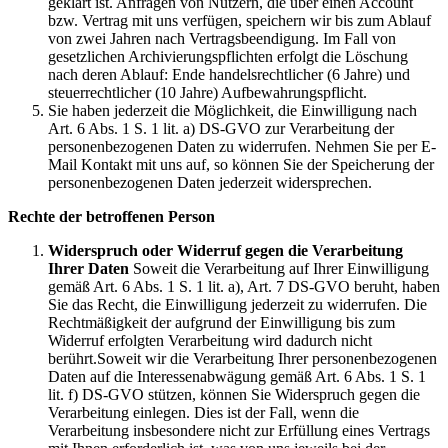
geklärt ist. Anfragen von Nutzern, die über einen Account
bzw. Vertrag mit uns verfügen, speichern wir bis zum Ablauf
von zwei Jahren nach Vertragsbeendigung. Im Fall von
gesetzlichen Archivierungspflichten erfolgt die Löschung
nach deren Ablauf: Ende handelsrechtlicher (6 Jahre) und
steuerrechtlicher (10 Jahre) Aufbewahrungspflicht.
Sie haben jederzeit die Möglichkeit, die Einwilligung nach
Art. 6 Abs. 1 S. 1 lit. a) DS-GVO zur Verarbeitung der
personenbezogenen Daten zu widerrufen. Nehmen Sie per E-
Mail Kontakt mit uns auf, so können Sie der Speicherung der
personenbezogenen Daten jederzeit widersprechen.
Rechte der betroffenen Person
Widerspruch oder Widerruf gegen die Verarbeitung
Ihrer Daten
Soweit die Verarbeitung auf Ihrer Einwilligung
gemäß Art. 6 Abs. 1 S. 1 lit. a), Art. 7 DS-GVO beruht, haben
Sie das Recht, die Einwilligung jederzeit zu widerrufen. Die
Rechtmäßigkeit der aufgrund der Einwilligung bis zum
Widerruf erfolgten Verarbeitung wird dadurch nicht
berührt.Soweit wir die Verarbeitung Ihrer personenbezogenen
Daten auf die Interessenabwägung gemäß Art. 6 Abs. 1 S. 1
lit. f) DS-GVO stützen, können Sie Widerspruch gegen die
Verarbeitung einlegen. Dies ist der Fall, wenn die
Verarbeitung insbesondere nicht zur Erfüllung eines Vertrags