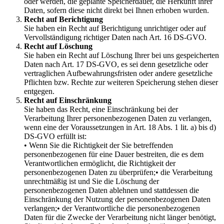
oder werden, die geplante Speicherdauer, die Herkunft ihrer
Daten, sofern diese nicht direkt bei Ihnen erhoben wurden.
Recht auf Berichtigung
Sie haben ein Recht auf Berichtigung unrichtiger oder auf
Vervollständigung richtiger Daten nach Art. 16 DS-GVO.
Recht auf Löschung
Sie haben ein Recht auf Löschung Ihrer bei uns gespeicherten
Daten nach Art. 17 DS-GVO, es sei denn gesetzliche oder
vertraglichen Aufbewahrungsfristen oder andere gesetzliche
Pflichten bzw. Rechte zur weiteren Speicherung stehen dieser
entgegen.
Recht auf Einschränkung
Sie haben das Recht, eine Einschränkung bei der
Verarbeitung Ihrer personenbezogenen Daten zu verlangen,
wenn eine der Voraussetzungen in Art. 18 Abs. 1 lit. a) bis d)
DS-GVO erfüllt ist:
• Wenn Sie die Richtigkeit der Sie betreffenden
personenbezogenen für eine Dauer bestreiten, die es dem
Verantwortlichen ermöglicht, die Richtigkeit der
personenbezogenen Daten zu überprüfen;• die Verarbeitung
unrechtmäßig ist und Sie die Löschung der
personenbezogenen Daten ablehnen und stattdessen die
Einschränkung der Nutzung der personenbezogenen Daten
verlangen;• der Verantwortliche die personenbezogenen
Daten für die Zwecke der Verarbeitung nicht länger benötigt,