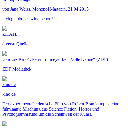
von Jana Weiss
, Monopol Magazin, 21.04.2015
„Ich glaube, es wirkt schon!“
ZITATE
diverse Quellen
„Großes Kino“: Peter Lohmeyer bei „Volle Kanne“ (ZDF)
ZDF Mediathek
kino.de
kino.de
Der experimentelle deutsche Film von Robert Bramkamp ist eine
fulminante Mischung aus Science Fiction, Horror und
Psychogramm rund um die Scheinwelt der Kunst.