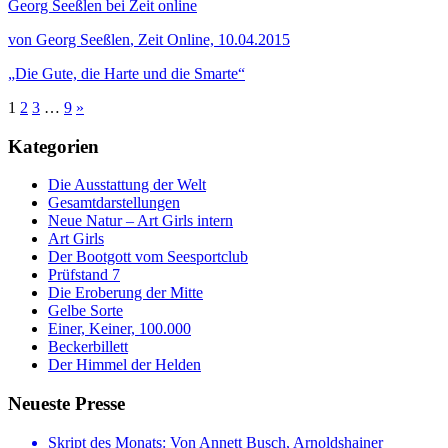
Georg Seeßlen bei Zeit online
von Georg Seeßlen
, Zeit Online, 10.04.2015
„Die Gute, die Harte und die Smarte“
1
2
3
…
9
»
Kategorien
Die Ausstattung der Welt
Gesamtdarstellungen
Neue Natur – Art Girls intern
Art Girls
Der Bootgott vom Seesportclub
Prüfstand 7
Die Eroberung der Mitte
Gelbe Sorte
Einer, Keiner, 100.000
Beckerbillett
Der Himmel der Helden
Neueste Presse
Skript des Monats: Von Annett Busch, Arnoldshainer