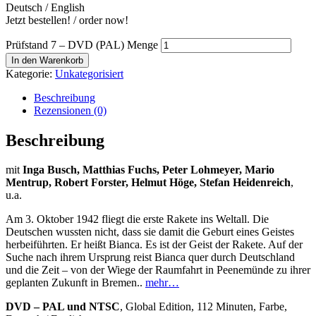
Deutsch / English
Jetzt bestellen! / order now!
Prüfstand 7 – DVD (PAL) Menge
In den Warenkorb
Kategorie:
Unkategorisiert
Beschreibung
Rezensionen (0)
Beschreibung
mit
Inga Busch, Matthias Fuchs, Peter Lohmeyer, Mario
Mentrup, Robert Forster, Helmut Höge, Stefan Heidenreich
,
u.a.
Am 3. Oktober 1942 fliegt die erste Rakete ins Weltall. Die
Deutschen wussten nicht, dass sie damit die Geburt eines Geistes
herbeiführten. Er heißt Bianca. Es ist der Geist der Rakete. Auf der
Suche nach ihrem Ursprung reist Bianca quer durch Deutschland
und die Zeit – von der Wiege der Raumfahrt in Peenemünde zu ihrer
geplanten Zukunft in Bremen..
mehr…
DVD – PAL und NTSC
, Global Edition, 112 Minuten, Farbe,