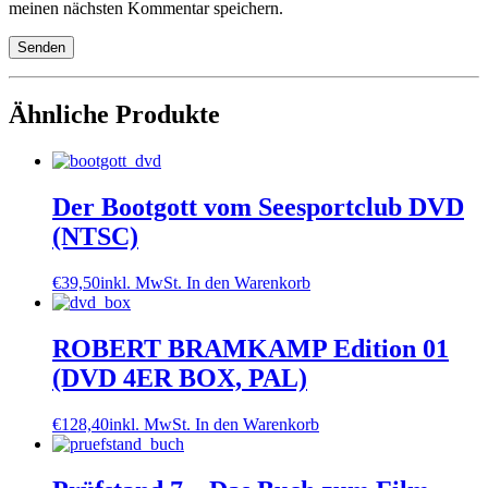
meinen nächsten Kommentar speichern.
Ähnliche Produkte
Der Bootgott vom Seesportclub DVD
(NTSC)
€
39,50
inkl. MwSt.
In den Warenkorb
ROBERT BRAMKAMP Edition 01
(DVD 4ER BOX, PAL)
€
128,40
inkl. MwSt.
In den Warenkorb