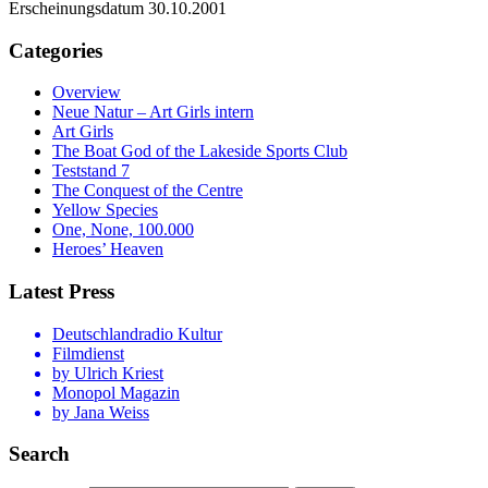
Erscheinungsdatum 30.10.2001
Categories
Overview
Neue Natur – Art Girls intern
Art Girls
The Boat God of the Lakeside Sports Club
Teststand 7
The Conquest of the Centre
Yellow Species
One, None, 100.000
Heroes’ Heaven
Latest Press
Deutschlandradio Kultur
Filmdienst
by Ulrich Kriest
Monopol Magazin
by Jana Weiss
Search