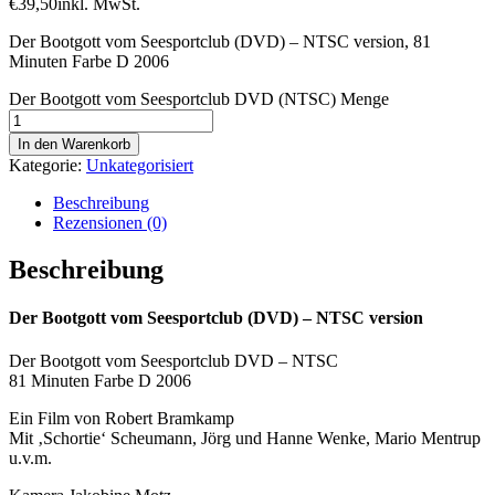
€
39,50
inkl. MwSt.
Der Bootgott vom Seesportclub (DVD) – NTSC version, 81
Minuten Farbe D 2006
Der Bootgott vom Seesportclub DVD (NTSC) Menge
In den Warenkorb
Kategorie:
Unkategorisiert
Beschreibung
Rezensionen (0)
Beschreibung
Der Bootgott vom Seesportclub (DVD) – NTSC version
Der Bootgott vom Seesportclub DVD – NTSC
81 Minuten Farbe D 2006
Ein Film von Robert Bramkamp
Mit ‚Schortie‘ Scheumann, Jörg und Hanne Wenke, Mario Mentrup
u.v.m.