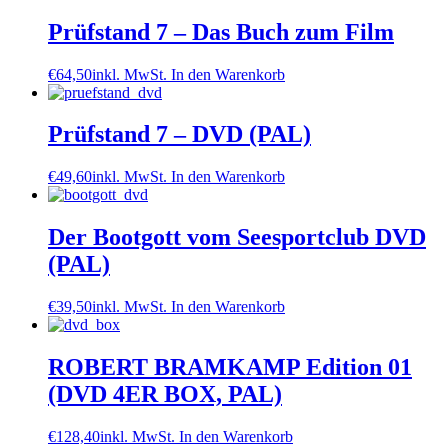
Prüfstand 7 – Das Buch zum Film
€
64,50
inkl. MwSt.
In den Warenkorb
Prüfstand 7 – DVD (PAL)
€
49,60
inkl. MwSt.
In den Warenkorb
Der Bootgott vom Seesportclub DVD
(PAL)
€
39,50
inkl. MwSt.
In den Warenkorb
ROBERT BRAMKAMP Edition 01
(DVD 4ER BOX, PAL)
€
128,40
inkl. MwSt.
In den Warenkorb