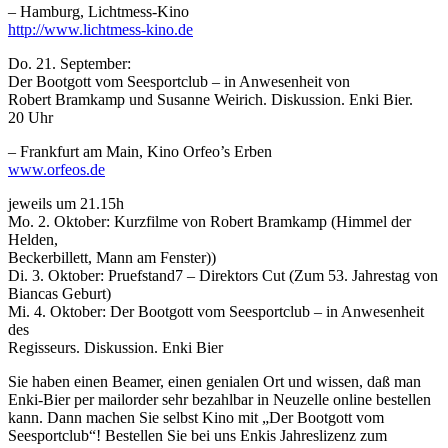
– Hamburg, Lichtmess-Kino
http://www.lichtmess-kino.de
Do. 21. September:
Der Bootgott vom Seesportclub – in Anwesenheit von
Robert Bramkamp und Susanne Weirich. Diskussion. Enki Bier.
20 Uhr
– Frankfurt am Main, Kino Orfeo’s Erben
www.orfeos.de
jeweils um 21.15h
Mo. 2. Oktober: Kurzfilme von Robert Bramkamp (Himmel der
Helden,
Beckerbillett, Mann am Fenster))
Di. 3. Oktober: Pruefstand7 – Direktors Cut (Zum 53. Jahrestag von
Biancas Geburt)
Mi. 4. Oktober: Der Bootgott vom Seesportclub – in Anwesenheit
des
Regisseurs. Diskussion. Enki Bier
Sie haben einen Beamer, einen genialen Ort und wissen, daß man
Enki-Bier per mailorder sehr bezahlbar in Neuzelle online bestellen
kann. Dann machen Sie selbst Kino mit „Der Bootgott vom
Seesportclub“! Bestellen Sie bei uns Enkis Jahreslizenz zum