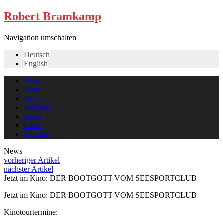
Robert Bramkamp
Navigation umschalten
Deutsch
English
News
Filme
Presse
Biografie
Lehre
Links
Kontakt
News
vorheriger Artikel
nächster Artikel
Jetzt im Kino: DER BOOTGOTT VOM SEESPORTCLUB
Jetzt im Kino: DER BOOTGOTT VOM SEESPORTCLUB
Kinotourtermine: